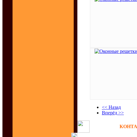
<< Назад
Вперёд >>
КОНТАК