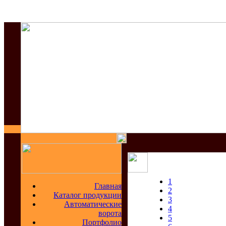
1
Главная
2
Каталог продукции
3
Автоматические
4
ворота
5
Портфолио