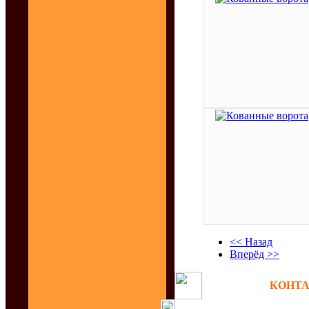
<< Назад
Вперёд >>
КОНТАК