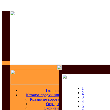
1
Главная
2
Каталог продукции
3
Кованные ворота
4
Ограды
5
Оконные