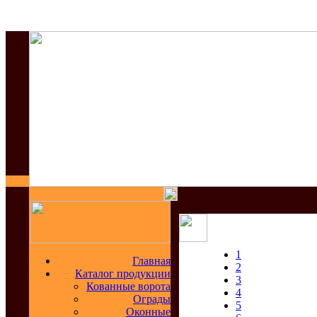
1
Главная
2
Каталог продукции
3
Кованные ворота
4
Ограды
5
Оконные