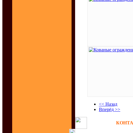
<< Назад
Вперёд >>
КОНТАК